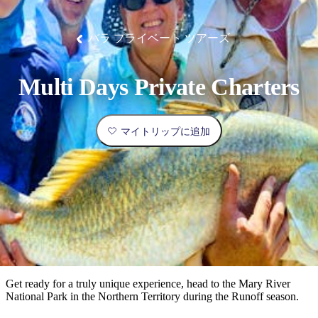
ブ
グ
ネ
ン
園
物
園
統
ィ
立
な
ル
ラ
ル
諸
釣
公
体
ズ
ン
国
旅
ナ
最
島
り
園
験
保
ピ
立
の
バラ プライベート ツアーズ
護
ン
公
コ
も
ビ
区
グ
園
ツ
人
ゲ
Multi Days Private Charters
体
計
気
ー
験
画
が
シ
と
高
マイトリップに追加
予
い
ョ
約
場
旅
ン
所
行
タ
エ
イ
実
リ
プ
用
ア
ア
的
ウ
な
ト
Get ready for a truly unique experience, head to the Mary River
情
バ
現
National Park in the Northern Territory during the Runoff season.
報
ッ
地