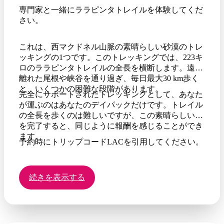
専門家と一緒にララピンタトレイルを体験してくだ
さい。
これは、西マクドネル山脈の素晴らしい砂漠のトレ
ッキングの1つです。このトレッキングでは、223キ
ロのララピンタトレイルの全長を横断します。遠く
離れた尾根や峡谷を通り過ぎ、毎日最大30 km歩く
と、いくつかの困難な段階があります。
完全にサポートされたトレッキングとして、あなた
が運ぶのはあなたのデイパックだけです。トレイル
の全長を歩くのは難しいですが、この素晴らしい旅
を完了すると、同じように報酬を感じることができ
ます。
予約時にトリップコードLACを引用してください。
続きを表示する