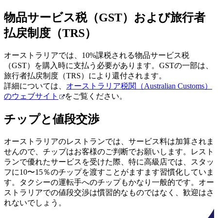
物品サービス税（GST）および旅行者
払戻制度（TRS）
オーストラリアでは、10%課税される物品サービス税
（GST）を購入時に支払う必要があります。GSTの一部は、
旅行者払戻制度（TRS）により還付されます。
詳細については、
オーストラリア税関（Australian Customs）
のウェブサイト
をご覧ください。
チップと値段交渉
オーストラリアのレストランでは、サービス料は加算されま
せんので、チップはお客様のご判断でお願いします。レスト
ランで優れたサービスを受けた際、特に高級店では、スタッ
フに10〜15％のチップを渡すことがますます習慣化していま
す。タクシーの運転手へのチップもかなり一般的です。オー
ストラリアでの値段交渉は慣習的なものではなく、歓迎はさ
れないでしょう。