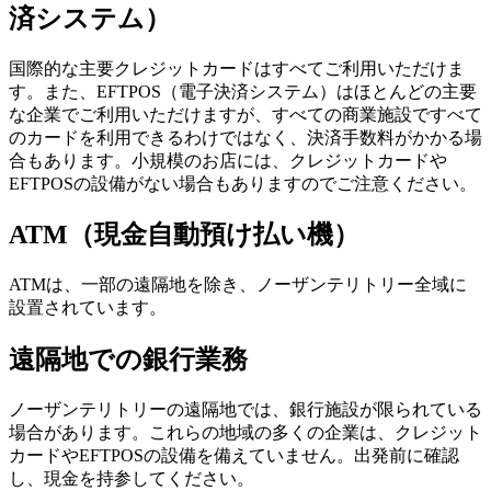
済システム）
国際的な主要クレジットカードはすべてご利用いただけま
す。また、EFTPOS（電子決済システム）はほとんどの主要
な企業でご利用いただけますが、すべての商業施設ですべて
のカードを利用できるわけではなく、決済手数料がかかる場
検
合もあります。小規模のお店には、クレジットカードや
索:
EFTPOSの設備がない場合もありますのでご注意ください。
ATM（現金自動預け払い機）
Sign
ATMは、一部の遠隔地を除き、ノーザンテリトリー全域に
up
設置されています。
遠隔地での銀行業務
ノーザンテリトリーの遠隔地では、銀行施設が限られている
場合があります。これらの地域の多くの企業は、クレジット
カードやEFTPOSの設備を備えていません。出発前に確認
し、現金を持参してください。