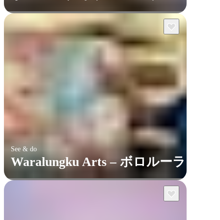
See & do
Waralungku Arts – ボロルーラ