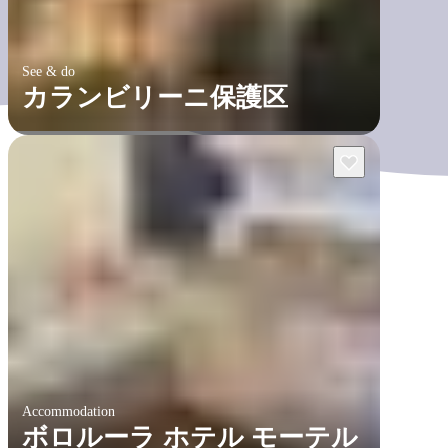
See & do
カランビリーニ保護区
Accommodation
ボロルーラ ホテル モーテル