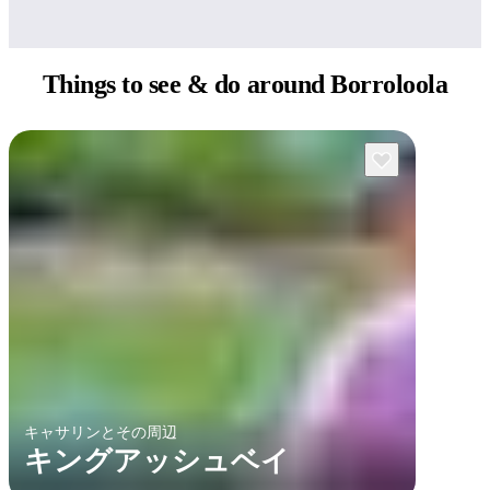
Things to see
& do around Borroloola
検
索:
Sign
up
キャサリンとその周辺
キングアッシュベイ