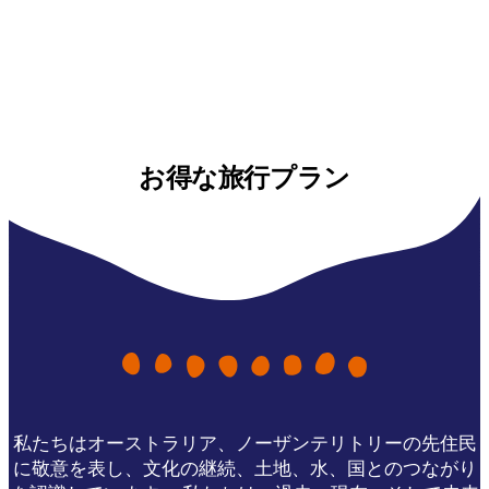
お得な旅行プラン
私たちはオーストラリア、ノーザンテリトリーの先住民
に敬意を表し、文化の継続、土地、水、国とのつながり