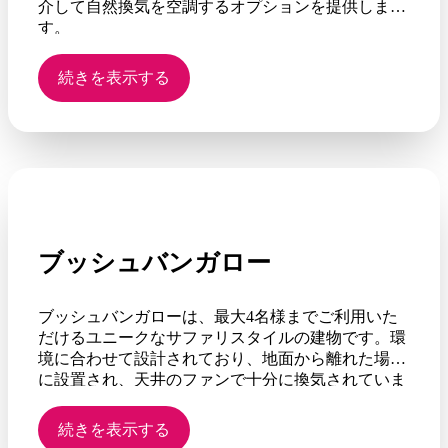
介して自然換気を空調するオプションを提供しま
す。
ニーズに合わせた寝具の組み合わせで、たとえば、
続きを表示する
ダブルベッド2台とシングルベッド1台、またはダブ
ルベッド1台とシングルベッド3台で最大5名様まで
ご利用いただけます。一部のキャビンにはバルコニ
ーが付いています。
ブッシュバンガロー
ブッシュバンガローは、最大4名様までご利用いた
だけるユニークなサファリスタイルの建物です。環
境に合わせて設計されており、地面から離れた場所
に設置され、天井のファンで十分に換気されていま
す。
続きを表示する
各バンガローは緑豊かなトロピカルガーデンに囲ま