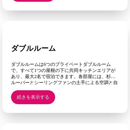
れ、ダブルベッドと二段ベッドまたはシングルベッ
ド3台（二段ベッドを含む）が備わっています。
ダブルルーム
ダブルルームは6つのプライベートダブルルーム
で、すべて1つの屋根の下に共同キッチンエリアが
あり、最大2名で宿泊できます。各部屋には、杉の
ルーバーとシーリングファンの土手による空調と自
然換気のオプションがあります。
続きを表示する
これらの部屋は、大家族や旅行グループに最適で
す。個室にはダブルベッド1台またはシングルベッ
ド2台が備わっています。