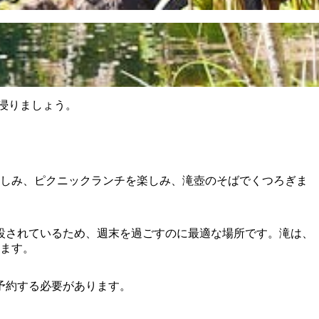
浸りましょう。
楽しみ、ピクニックランチを楽しみ、滝壺のそばでくつろぎま
設されているため、週末を過ごすのに最適な場所です。滝は、
せます。
ンで予約する必要があります。