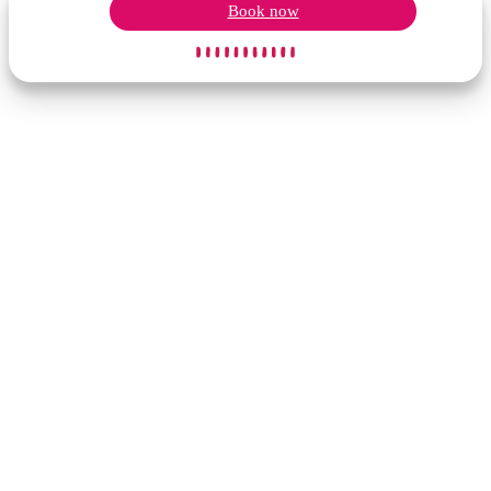
Book now