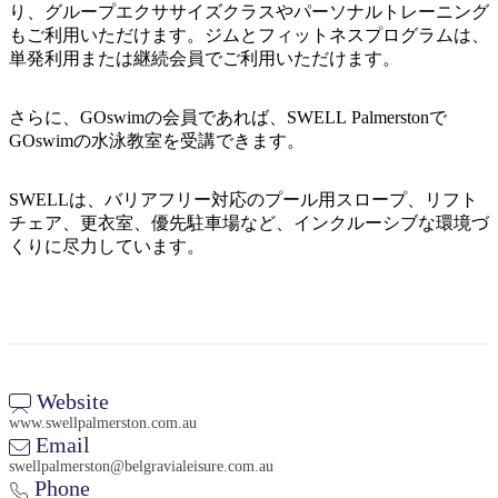
り、グループエクササイズクラスやパーソナルトレーニング
もご利用いただけます。ジムとフィットネスプログラムは、
単発利用または継続会員でご利用いただけます。
さらに、GOswimの会員であれば、SWELL Palmerstonで
GOswimの水泳教室を受講できます。
検
索:
SWELLは、バリアフリー対応のプール用スロープ、リフト
チェア、更衣室、優先駐車場など、インクルーシブな環境づ
くりに尽力しています。
Sign
up
Website
www.swellpalmerston.com.au
Email
swellpalmerston@belgravialeisure.com.au
Phone