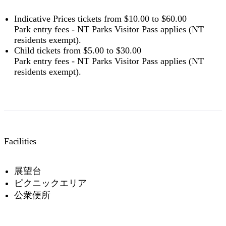
permits in the NT
.
Indicative Prices tickets from $10.00 to $60.00
Park entry fees - NT Parks Visitor Pass applies (NT
residents exempt).
Child tickets from $5.00 to $30.00
Park entry fees - NT Parks Visitor Pass applies (NT
residents exempt).
Facilities
展望台
ピクニックエリア
公衆便所