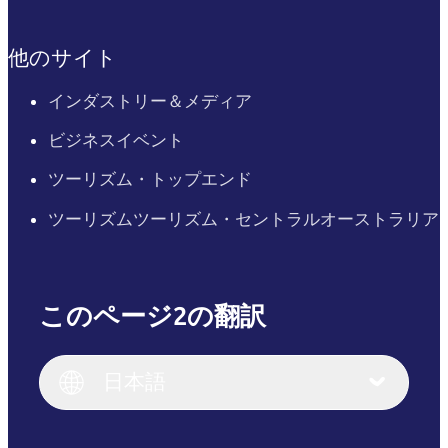
他のサイト
インダストリー＆メディア
ビジネスイベント
ツーリズム・トップエンド
ツーリズムツーリズム・セントラルオーストラリア
このページ2の翻訳
English
Italiano
English (UK)
日本語
Deutsch
English (US)
日本語