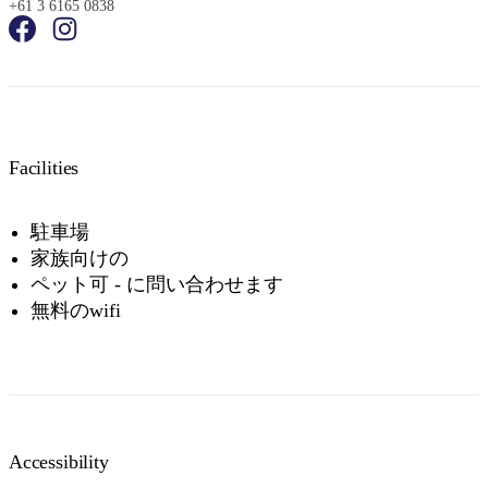
+61 3 6165 0838
検
Facilities
索:
駐車場
家族向けの
Sign
ペット可 - に問い合わせます
up
無料のwifi
Accessibility