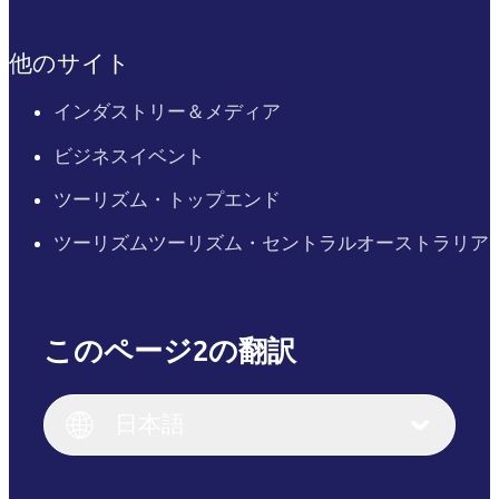
他のサイト
インダストリー＆メディア
ビジネスイベント
ツーリズム・トップエンド
ツーリズムツーリズム・セントラルオーストラリア
このページ2の翻訳
English
Italiano
English (UK)
日本語
Deutsch
English (US)
日本語