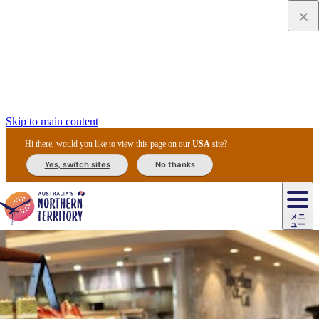
Skip to main content
Hi there, would you like to view this page on our
USA
site?
Yes, switch sites
No thanks
ジ
カ
ョ
ウ
フ
ア
ル
リ
ル
ェ
ウ
お
ル
ッ
ル/
フ
ガ
ス
ト
得
メニ
リ
カ
ト
エ
先
ー
イ
ュー
ア
テ
交
ド
な
ッ
ル
ジ
ア
住
ド
ド
リ
ィ
通
カ
ア・
プ
チ
ル
ャ/
ー
民
ダ
＆
同
ス
バ
機
カ
ア
ラ
フ
/
キ
ウ
ズ
文
宿
ー
ド
行
ス
ル
関
ド
ク
ン
ィ
ワ
ラ
デ
ャ
ェ
ロ
化
泊
ウ
リ
ツ
プ
と
＆
ゥ
テ
＆
ー
自
タ
ニ
グ
ビ
ン
ス
ッ
体
施
ィ
ン
ア
メ
リ
イ
レ
国
ィ
オ
ル
然
ル
ト
ジ
ル
ピ
ト
ク
験
設
ン
ク
ー
ン
ベ
ン
立
ビ
フ
ド
と
カ
歴
ミ
ュ
ズ・
ン
マ
グ
ン
タ
公
テ
ァ
国
野
国
史
イ
テ
ル
ア
マ
グ
ク
ズ
ト
ル
園
ィ
ー
立
生
立
と
ィ
ク
リ
ー
&
ド
公
生
公
伝
ウ
国
ー