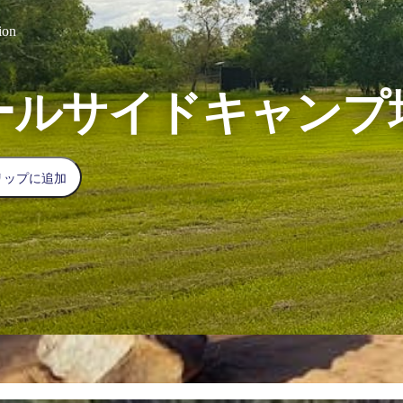
ion
ールサイドキャンプ
リップに追加