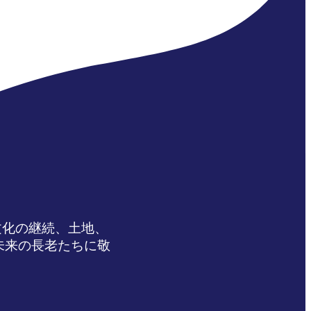
文化の継続、土地、
未来の長老たちに敬