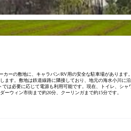
エーカーの敷地に、キャラバン/RV用の安全な駐車場があります
供します。敷地は鉄道線路に隣接しており、地元の海水小川に
トでは必要に応じて電源も利用可能です。現在、トイレ、シャ
ダーウィン市街まで約20分、クーリンガまで約15分です。