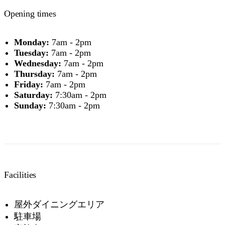
Opening times
Monday:
7am - 2pm
Tuesday:
7am - 2pm
Wednesday:
7am - 2pm
検
Thursday:
7am - 2pm
索:
Friday:
7am - 2pm
Saturday:
7:30am - 2pm
Sunday:
7:30am - 2pm
Sign
up
Facilities
屋外ダイニングエリア
駐車場