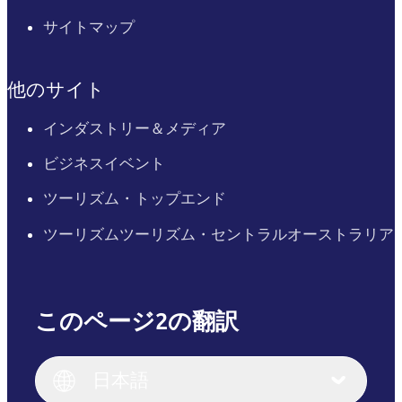
サイトマップ
他のサイト
インダストリー＆メディア
ビジネスイベント
ツーリズム・トップエンド
ツーリズムツーリズム・セントラルオーストラリア
このページ2の翻訳
English
Italiano
English (UK)
日本語
Deutsch