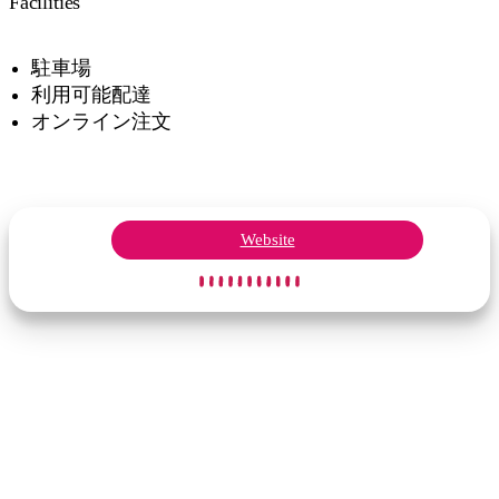
Facilities
駐車場
利用可能配達
オンライン注文
検
索:
Website
Sign
up