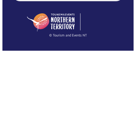
English (US)
日本語
English
简体中文
(Singapore)
繁體中文
Français
© Tourism and Events NT
すべての写真を表示