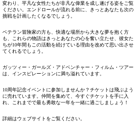
変わり、平凡な女性たちが非凡な偉業を成し遂げる姿をご覧
ください。エンドロールが流れる前に、きっとあなたも次の
挑戦を計画したくなるでしょう。
ベテラン冒険家の方も、快適な場所から大きな夢を抱く方
も、これらの物語はきっとあなたの心を奮い立たせ、彼女た
検
ちが10年間もこの活動を続けている理由を改めて思い出させ
索:
てくれるでしょう。
ガッツィー・ガールズ・アドベンチャー・フィルム・ツアー
は、インスピレーションに満ち溢れています。
Sign
up
10周年記念イベントに参加しませんか？チケットは飛ぶよう
に売れています。仲間を集めて、今すぐチケットを手に入
れ、これまでで最も勇敢な一年を一緒に過ごしましょう！
詳細はウェブサイトをご覧ください。