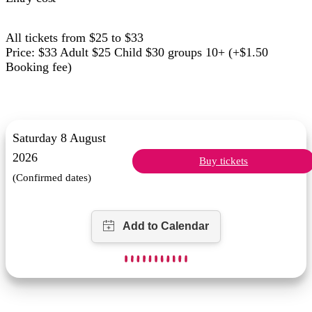
All tickets from $25 to $33
Price: $33 Adult $25 Child $30 groups 10+ (+$1.50
Booking fee)
Saturday 8 August
2026
Buy tickets
(Confirmed dates)