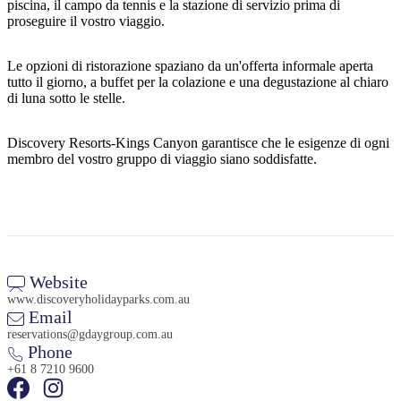
piscina, il campo da tennis e la stazione di servizio prima di
proseguire il vostro viaggio.
Le opzioni di ristorazione spaziano da un'offerta informale aperta
tutto il giorno, a buffet per la colazione e una degustazione al chiaro
di luna sotto le stelle.
Discovery Resorts-Kings Canyon garantisce che le esigenze di ogni
membro del vostro gruppo di viaggio siano soddisfatte.
Website
www.discoveryholidayparks.com.au
Email
reservations@gdaygroup.com.au
Phone
+61 8 7210 9600