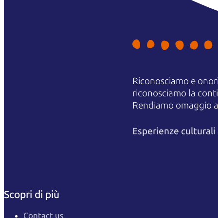
Riconosciamo e onori
riconosciamo la contin
Rendiamo omaggio agli
Esperienze cultural
Scopri di più
Contact us