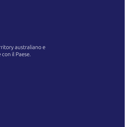
itory australiano e
 con il Paese.