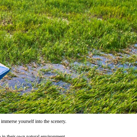
 immerse yourself into the scenery.
m in their own natural environment.