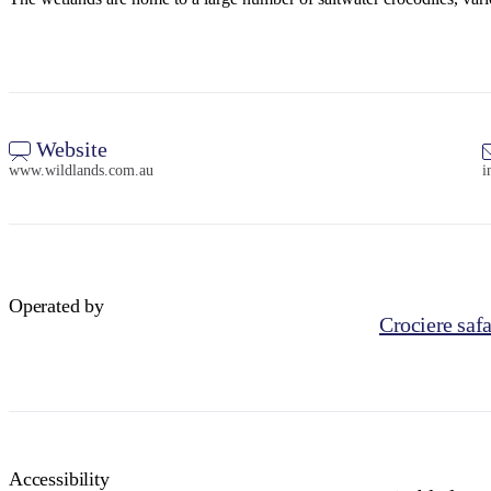
Website
www.wildlands.com.au
i
Operated by
Crociere saf
Accessibility