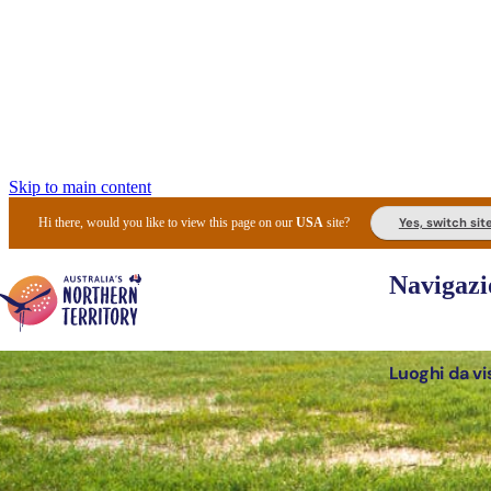
Skip to main content
Yes, switch sit
Hi there, would you like to view this page on our
USA
site?
Navigazi
Luoghi da vi
Pianifi
I l