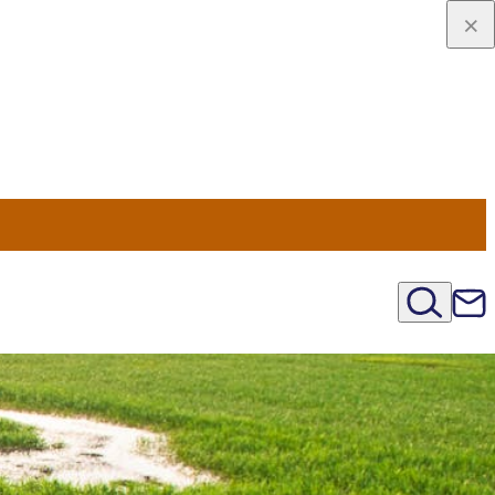
viaggio
oni