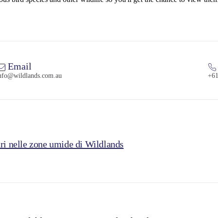
Email
nfo@wildlands.com.au
+61
ari nelle zone umide di Wildlands