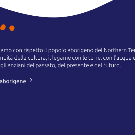
amo con rispetto il popolo aborigeno del Northern Terr
uità della cultura, il legame con le terre, con l'acqua e
 anziani del passato, del presente e del futuro.
i aborigene