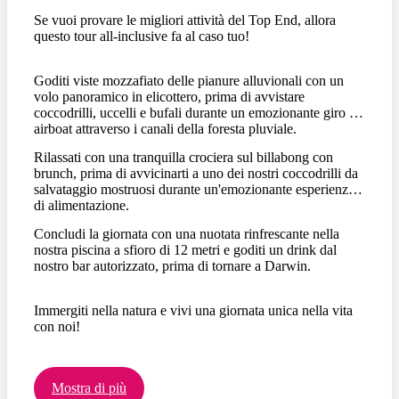
Se vuoi provare le migliori attività del Top End, allora
questo tour all-inclusive fa al caso tuo!
Goditi viste mozzafiato delle pianure alluvionali con un
volo panoramico in elicottero, prima di avvistare
coccodrilli, uccelli e bufali durante un emozionante giro in
airboat attraverso i canali della foresta pluviale.
Rilassati con una tranquilla crociera sul billabong con
brunch, prima di avvicinarti a uno dei nostri coccodrilli da
salvataggio mostruosi durante un'emozionante esperienza
di alimentazione.
Concludi la giornata con una nuotata rinfrescante nella
nostra piscina a sfioro di 12 metri e goditi un drink dal
nostro bar autorizzato, prima di tornare a Darwin.
Immergiti nella natura e vivi una giornata unica nella vita
con noi!
Mostra di più