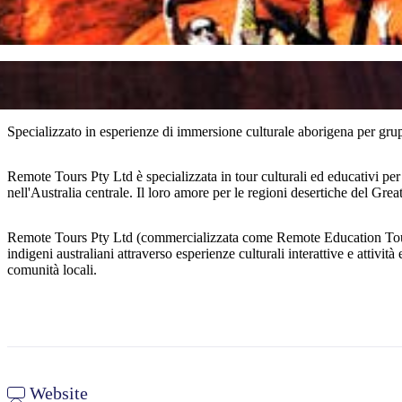
Specializzato in esperienze di immersione culturale aborigena per grupp
Remote Tours Pty Ltd è specializzata in tour culturali ed educativi per 
nell'Australia centrale. Il loro amore per le regioni desertiche del Gre
Remote Tours Pty Ltd (commercializzata come Remote Education Tours) of
indigeni australiani attraverso esperienze culturali interattive e attivi
comunità locali.
Website