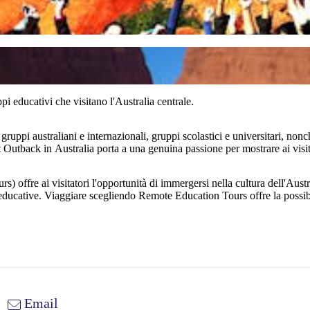
i educativi che visitano l'Australia centrale.
gruppi australiani e internazionali, gruppi scolastici e universitari, non
at Outback in Australia porta a una genuina passione per mostrare ai visit
fre ai visitatori l'opportunità di immergersi nella cultura dell'Australi
tà educative. Viaggiare scegliendo Remote Education Tours offre la possibi
Email