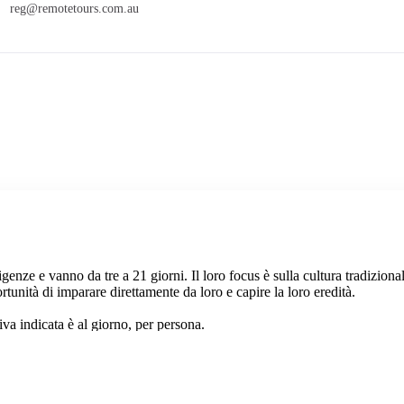
reg@remotetours.com.au
sigenze e vanno da tre a 21 giorni. Il loro focus è sulla cultura tradizional
ortunità di imparare direttamente da loro e capire la loro eredità.
tiva indicata è al giorno, per persona.