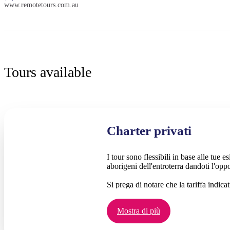
www.remotetours.com.au
Tours available
Charter privati
I tour sono flessibili in base alle tue e
aborigeni dell'entroterra dandoti l'opp
Si prega di notare che la tariffa indica
Mostra di più