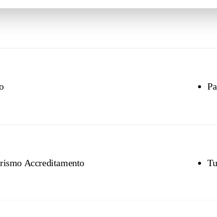
o
Pa
urismo Accreditamento
Tu