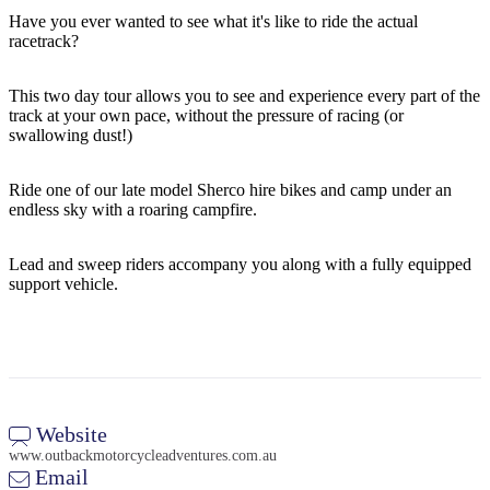
Have you ever wanted to see what it's like to ride the actual
racetrack?
Cerca:
This two day tour allows you to see and experience every part of the
track at your own pace, without the pressure of racing (or
swallowing dust!)
Sign
Ride one of our late model Sherco hire bikes and camp under an
endless sky with a roaring campfire.
up
Lead and sweep riders accompany you along with a fully equipped
support vehicle.
Website
www.outbackmotorcycleadventures.com.au
Email