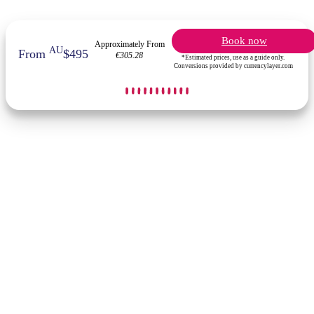
Book now
Approximately From
AU
From
$495
€305.28
*Estimated prices, use as a guide only.
Conversions provided by currencylayer.com