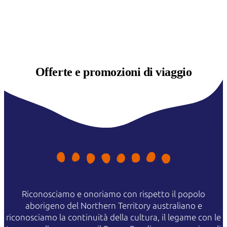
Offerte e
promozioni di viaggio
Riconosciamo e onoriamo con rispetto il popolo
aborigeno del Northern Territory australiano e
riconosciamo la continuità della cultura, il legame con le