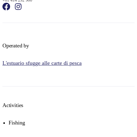
+61 414 292 900
Operated by
L'estuario sfugge alle carte di pesca
Activities
Fishing