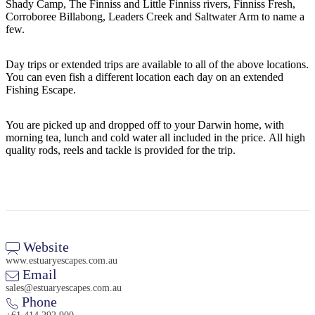
Shady Camp, The Finniss and Little Finniss rivers, Finniss Fresh,
Corroboree Billabong, Leaders Creek and Saltwater Arm to name a
few.
Cerca:
Day trips or extended trips are available to all of the above locations.
You can even fish a different location each day on an extended
Fishing Escape.
Sign
You are picked up and dropped off to your Darwin home, with
up
morning tea, lunch and cold water all included in the price. All high
quality rods, reels and tackle is provided for the trip.
Website
www.estuaryescapes.com.au
Email
sales@estuaryescapes.com.au
Phone