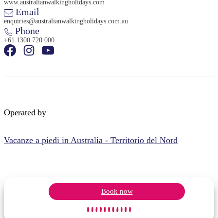
www.australianwalkingholidays.com
Email
enquiries@australianwalkingholidays.com.au
Phone
+61 1300 720 000
Operated by
Vacanze a piedi in Australia - Territorio del Nord
Book now