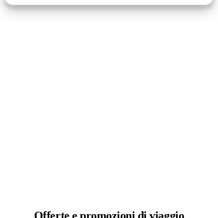
Offerte e
promozioni di viaggio