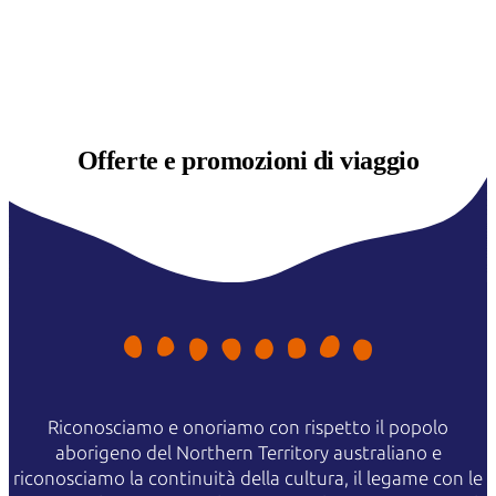
Offerte e
promozioni di viaggio
Riconosciamo e onoriamo con rispetto il popolo
aborigeno del Northern Territory australiano e
riconosciamo la continuità della cultura, il legame con le