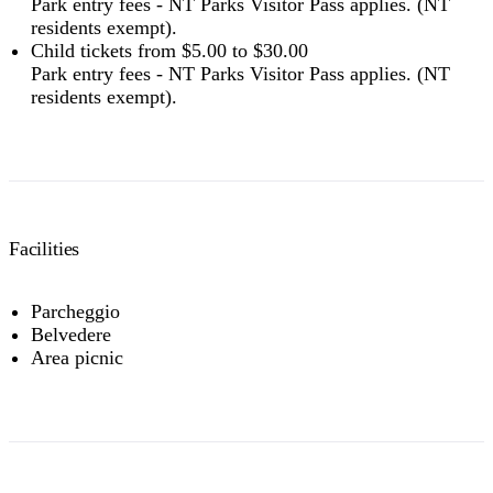
Park entry fees - NT Parks Visitor Pass applies. (NT
residents exempt).
Child tickets from $5.00 to $30.00
Park entry fees - NT Parks Visitor Pass applies. (NT
residents exempt).
Facilities
Parcheggio
Belvedere
Area picnic