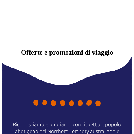
Offerte e
promozioni di viaggio
Riconosciamo e onoriamo con rispetto il popolo
aborigeno del Northern Territory australiano e