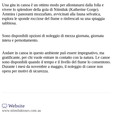
Una gita in canoa è un ottimo modo per allontanarsi dalla folla e
vivere lo splendore della gola di Nitmiluk (Katherine Gorge).
Ammira i panorami mozzafiato, avvicinati alla fauna selvatica,
esplora le sponde rocciose del fiume o rinfrescati su una spiaggia
Cerca:
sabbiosa.
Sono disponibili opzioni di noleggio di mezza giornata, giornata
intera e pernottamento.
Sign
up
Andare in canoa in questo ambiente può essere impegnativo, ma
gratificante, per chi vuole entrare in contatto con la natura. Le canoe
sono disponibili quando il tempo e il livello del fiume lo consentono.
Durante i mesi da novembre a maggio, il noleggio di canoe non
opera per motivi di sicurezza.
Website
www.nitmiluktours.com.au