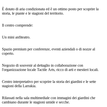
È dotato di aria condizionata ed è un ottimo posto per scoprire la
storia, le piante e le stagioni del territorio.
Cerca:
Il centro comprende:
Un mini anfiteatro.
Sign
up
Spazio premium per conferenze, eventi aziendali o di nozze al
coperto.
Negozio di souvenir al dettaglio in collaborazione con
l'organizzazione locale Tactile Arts, ricco di arti e mestieri locali.
Centro interpretativo per scoprire la storia dei giardini e le sette
stagioni della Larrakia.
Rilassati nella sala multimediale con immagini dei giardini che
cambiano durante le stagioni umide e secche.