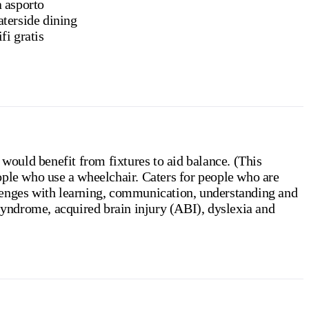
 asporto
terside dining
fi gratis
 would benefit from fixtures to aid balance. (This
ople who use a wheelchair. Caters for people who are
lenges with learning, communication, understanding and
 syndrome, acquired brain injury (ABI), dyslexia and