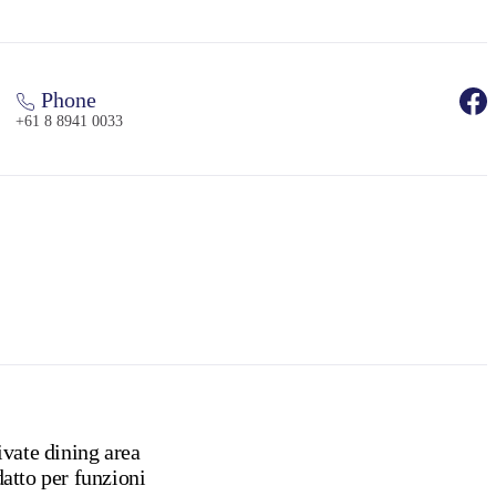
Phone
+61 8 8941 0033
ivate dining area
atto per funzioni