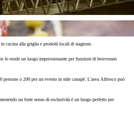
 cucina alla griglia e prodotti locali di stagione.
 che lo rende un luogo impressionante per funzioni di benvenuto
20 persone o 200 per un evento in stile canapé. L'area Alfresco può
tenendo un forte senso di esclusività è un luogo perfetto per