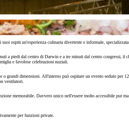
i ospiti un'esperienza culinaria divertente e informale, specializzata in
ti a piedi dal centro di Darwin e a tre minuti dal centro congressi, il
amiglia e favolose celebrazioni nuziali.
ole o grandi dimensioni. All'interno può ospitare un evento seduto per 1
n ventilatori.
unzione memorabile. Davvero unico nell'essere molto accessibile pur man
sivamente per funzioni private.