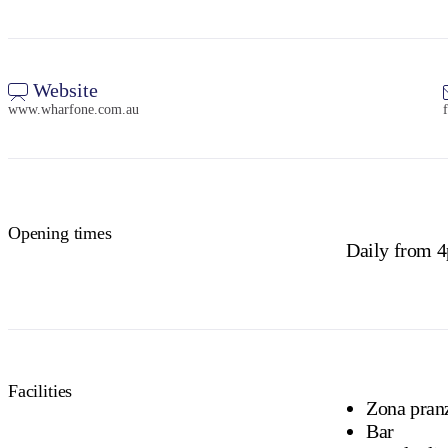
Website
www.wharfone.com.au
Opening times
Daily from 
Facilities
Zona pranz
Bar