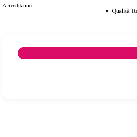
Accreditation
Qualità T