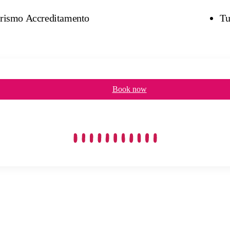
urismo Accreditamento
Tu
Book now