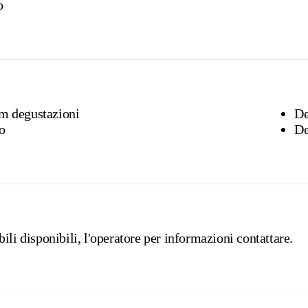
o
om degustazioni
De
o
De
ili disponibili, l'operatore per informazioni contattare.