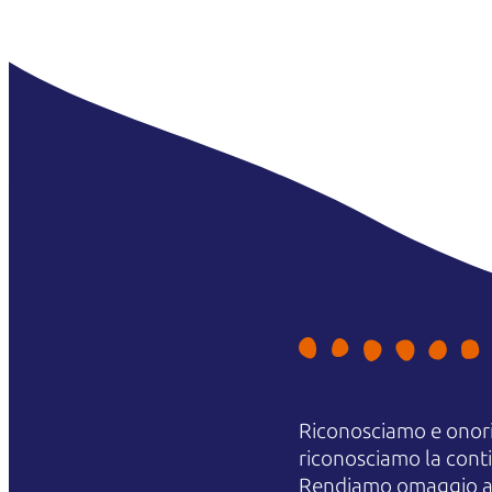
Riconosciamo e onori
riconosciamo la contin
Rendiamo omaggio agli