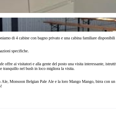
iamo di 4 cabine con bagno privato e una cabina familiare disponibili 
mazioni specifiche.
re ai visitatori e alla gente del posto una visita interessante, istruttiv
 tranquillo nel bush in loco migliora la visita.
en Ale, Monsoon Belgian Pale Ale e la loro Mango Mango, birra con un e
o!