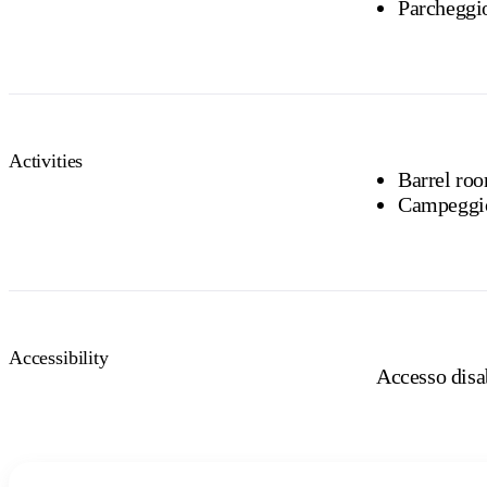
Parcheggi
Activities
Barrel ro
Campeggi
Accessibility
Accesso disab