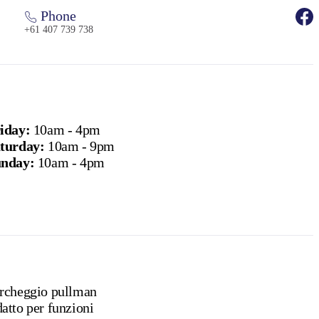
Phone
+61 407 739 738
iday:
10am - 4pm
turday:
10am - 9pm
nday:
10am - 4pm
rcheggio pullman
atto per funzioni