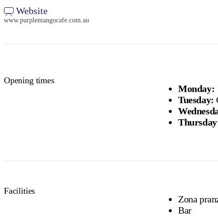
Website
www.purplemangocafe.com.au
Opening times
Monday:
Tuesday:
Wednesda
Thursday
Facilities
Zona pranz
Bar