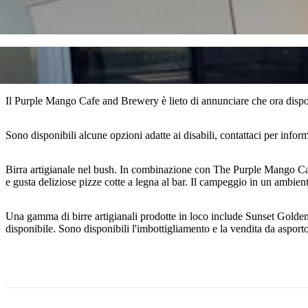
Il Purple Mango Cafe and Brewery è lieto di annunciare che ora dispon
Sono disponibili alcune opzioni adatte ai disabili, contattaci per infor
Birra artigianale nel bush. In combinazione con The Purple Mango Cafe off
e gusta deliziose pizze cotte a legna al bar. Il campeggio in un ambiente
Una gamma di birre artigianali prodotte in loco include Sunset Gold
disponibile. Sono disponibili l'imbottigliamento e la vendita da asport