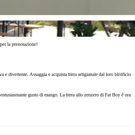
per la prenotazione!
a e divertente. Assaggia e acquista birra artigianale dal loro birrificio
ntusiasmante gusto di mango. La birra allo zenzero di Fat Boy è ora