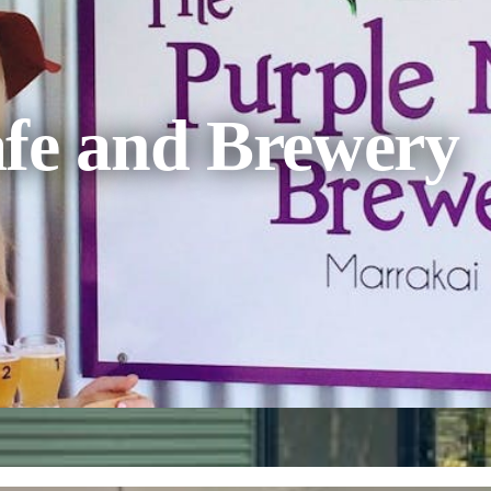
afe and Brewery