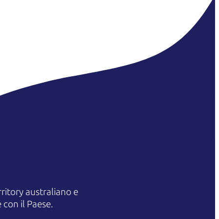
itory australiano e
 con il Paese.