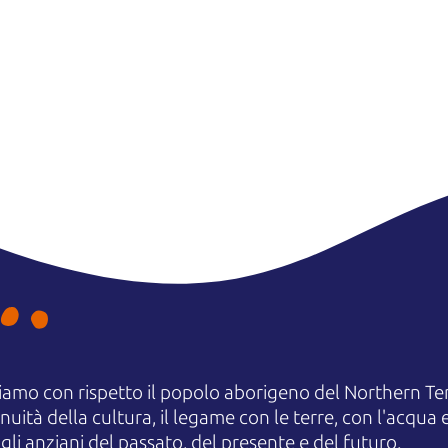
amo con rispetto il popolo aborigeno del Northern Terr
uità della cultura, il legame con le terre, con l'acqua e
 anziani del passato, del presente e del futuro.