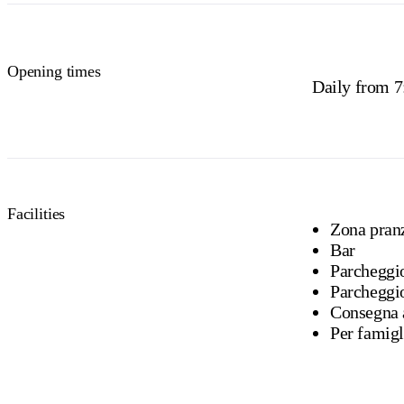
Opening times
Daily from 
Facilities
Zona pranz
Bar
Parcheggi
Parcheggi
Consegna 
Per famigl