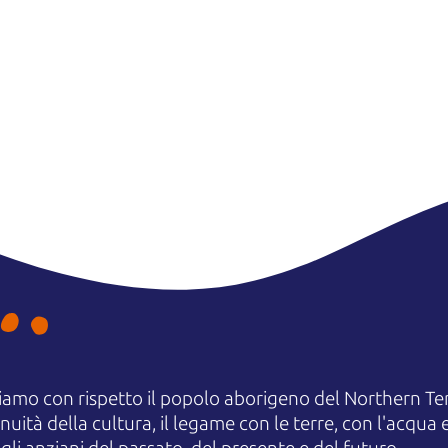
amo con rispetto il popolo aborigeno del Northern Terr
uità della cultura, il legame con le terre, con l'acqua e