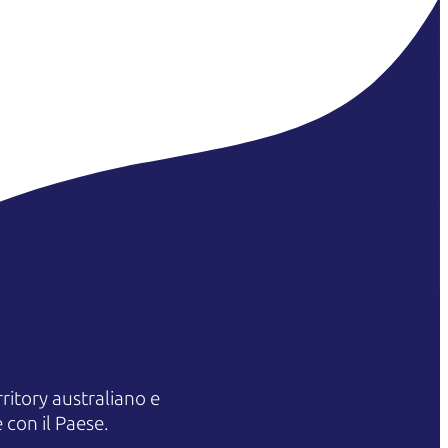
itory australiano e
 con il Paese.