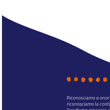
Riconosciamo e onori
riconosciamo la contin