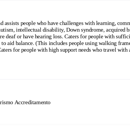
 assists people who have challenges with learning, comm
utism, intellectual disability, Down syndrome, acquired b
e deaf or have hearing loss. Caters for people with suffi
 to aid balance. (This includes people using walking fram
aters for people with high support needs who travel with a
urismo Accreditamento