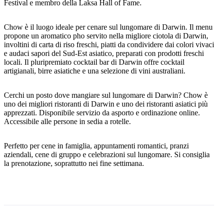
Festival e membro della Laksa Hall of Fame.
Chow è il luogo ideale per cenare sul lungomare di Darwin. Il menu
propone un aromatico pho servito nella migliore ciotola di Darwin,
Cerca:
involtini di carta di riso freschi, piatti da condividere dai colori vivaci
e audaci sapori del Sud-Est asiatico, preparati con prodotti freschi
locali. Il pluripremiato cocktail bar di Darwin offre cocktail
artigianali, birre asiatiche e una selezione di vini australiani.
Sign
up
Cerchi un posto dove mangiare sul lungomare di Darwin? Chow è
uno dei migliori ristoranti di Darwin e uno dei ristoranti asiatici più
apprezzati. Disponibile servizio da asporto e ordinazione online.
Accessibile alle persone in sedia a rotelle.
Perfetto per cene in famiglia, appuntamenti romantici, pranzi
aziendali, cene di gruppo e celebrazioni sul lungomare. Si consiglia
la prenotazione, soprattutto nei fine settimana.