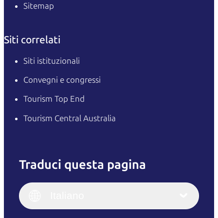
Sitemap
Siti correlati
Siti istituzionali
Convegni e congressi
Tourism Top End
Tourism Central Australia
Traduci questa pagina
English
Italiano
English (UK)
Italiano
Deutsch
English (US)
日本語