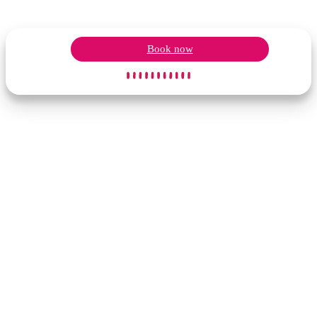
Book now