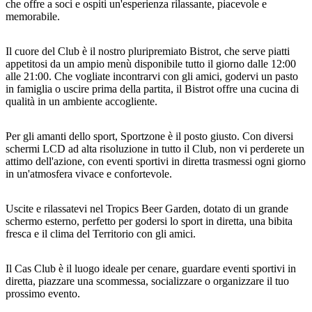
che offre a soci e ospiti un'esperienza rilassante, piacevole e
memorabile.
Il cuore del Club è il nostro pluripremiato Bistrot, che serve piatti
Cerca:
appetitosi da un ampio menù disponibile tutto il giorno dalle 12:00
alle 21:00. Che vogliate incontrarvi con gli amici, godervi un pasto
in famiglia o uscire prima della partita, il Bistrot offre una cucina di
qualità in un ambiente accogliente.
Sign
up
Per gli amanti dello sport, Sportzone è il posto giusto. Con diversi
schermi LCD ad alta risoluzione in tutto il Club, non vi perderete un
attimo dell'azione, con eventi sportivi in diretta trasmessi ogni giorno
in un'atmosfera vivace e confortevole.
Uscite e rilassatevi nel Tropics Beer Garden, dotato di un grande
schermo esterno, perfetto per godersi lo sport in diretta, una bibita
fresca e il clima del Territorio con gli amici.
Il Cas Club è il luogo ideale per cenare, guardare eventi sportivi in
diretta, piazzare una scommessa, socializzare o organizzare il tuo
prossimo evento.