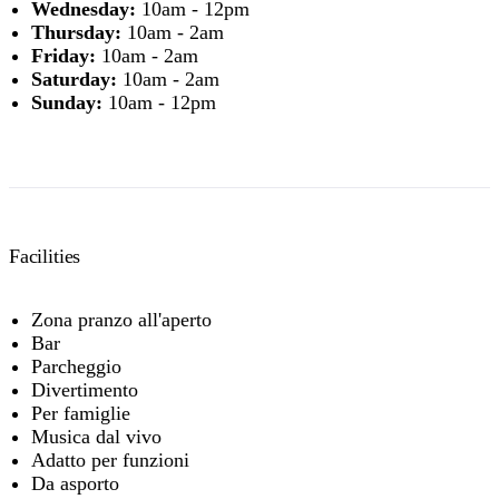
Wednesday:
10am - 12pm
Thursday:
10am - 2am
Friday:
10am - 2am
Saturday:
10am - 2am
Sunday:
10am - 12pm
Facilities
Zona pranzo all'aperto
Bar
Parcheggio
Divertimento
Per famiglie
Musica dal vivo
Adatto per funzioni
Da asporto