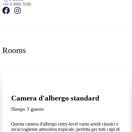
+61 8 8982 9200
Rooms
Camera d'albergo standard
Sleeps 3 guests
Questa camera d'albergo entry-level vanta arredi classici e
un'accogliente atmosfera tropicale, perfetta per tutti i tipi di