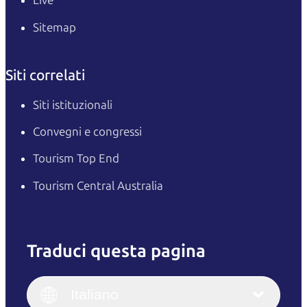
Live
Sitemap
Siti correlati
Siti istituzionali
Convegni e congressi
Tourism Top End
Tourism Central Australia
Traduci questa pagina
English
Italiano
English (UK)
Italiano
Deutsch