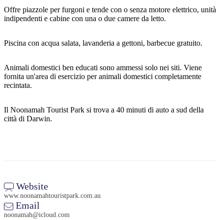
Offre piazzole per furgoni e tende con o senza motore elettrico, unità
indipendenti e cabine con una o due camere da letto.
Cerca:
Piscina con acqua salata, lavanderia a gettoni, barbecue gratuito.
Animali domestici ben educati sono ammessi solo nei siti. Viene
fornita un'area di esercizio per animali domestici completamente
Sign
recintata.
up
Il Noonamah Tourist Park si trova a 40 minuti di auto a sud della
città di Darwin.
Website
www.noonamahtouristpark.com.au
Email
noonamah@icloud.com