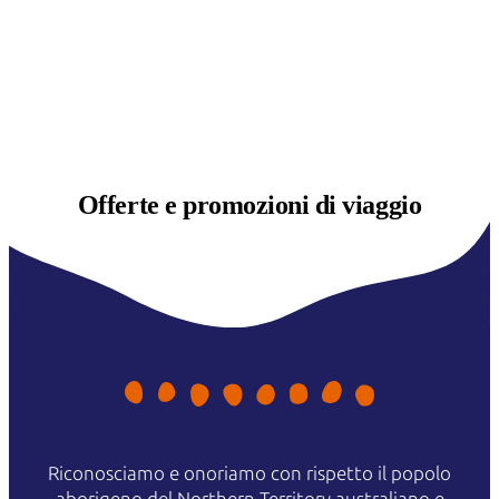
Offerte e
promozioni di viaggio
Riconosciamo e onoriamo con rispetto il popolo
aborigeno del Northern Territory australiano e