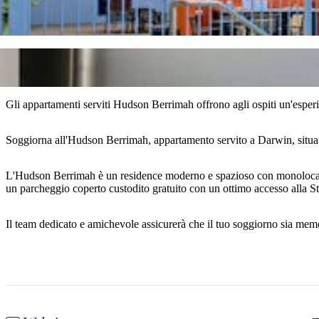
Gli appartamenti serviti Hudson Berrimah offrono agli ospiti un'esperie
Soggiorna all'Hudson Berrimah, appartamento servito a Darwin, situat
L'Hudson Berrimah è un residence moderno e spazioso con monolocali, a
un parcheggio coperto custodito gratuito con un ottimo accesso alla 
Il team dedicato e amichevole assicurerà che il tuo soggiorno sia mem