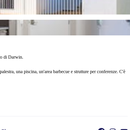
ro di Darwin.
estra, una piscina, un'area barbecue e strutture per conferenze. C'è