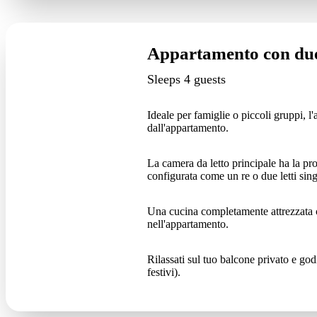
Appartamento con due
Sleeps 4 guests
Ideale per famiglie o piccoli gruppi, 
dall'appartamento.
La camera da letto principale ha la p
configurata come un re o due letti sing
Una cucina completamente attrezzata co
nell'appartamento.
Rilassati sul tuo balcone privato e god
festivi).