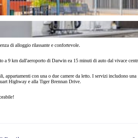
nza di alloggio rilassante e confortevole.
o a 9 km dall'aeroporto di Darwin ea 15 minuti di auto dal vivace cent
ppartamenti con una o due camere da letto. I servizi includono una pal
Stuart Highway e alla Tiger Brennan Drive.
orabile!