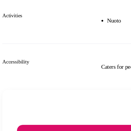
Activities
Nuoto
Accessibility
Caters for p