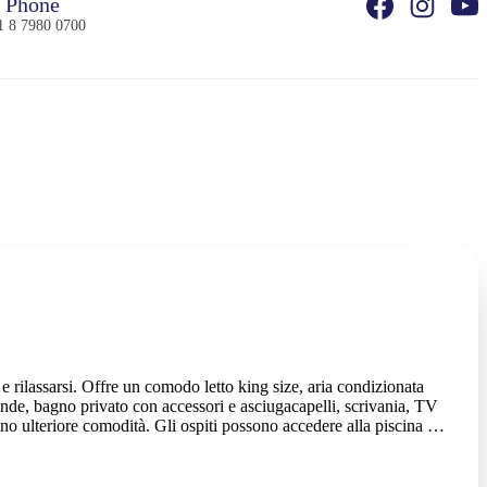
Phone
1 8 7980 0700
 e rilassarsi. Offre un comodo letto king size, aria condizionata
oonde, bagno privato con accessori e asciugacapelli, scrivania, TV
no ulteriore comodità. Gli ospiti possono accedere alla piscina e