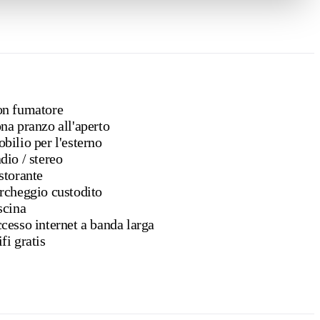
n fumatore
na pranzo all'aperto
bilio per l'esterno
Radio / stereo
storante
rcheggio custodito
scina
cesso internet a banda larga
fi gratis