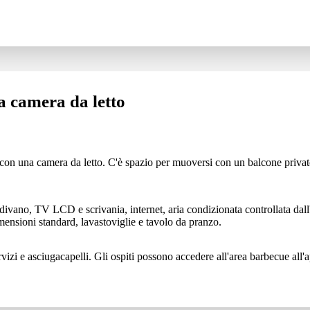
 camera da letto
 con una camera da letto. C'è spazio per muoversi con un balcone privat
divano, TV LCD e scrivania, internet, aria condizionata controllata dal
imensioni standard, lavastoviglie e tavolo da pranzo.
rvizi e asciugacapelli. Gli ospiti possono accedere all'area barbecue all'a