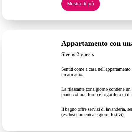
Mostra di più
Appartamento con una
Sleeps 2 guests
Sentiti come a casa nell'appartamento
un armadio.
La rilassante zona giorno contiene un 
piano cottura, forno e frigorifero di d
Il bagno offre servizi di lavanderia, se
(esclusi domenica e giorni festivi).