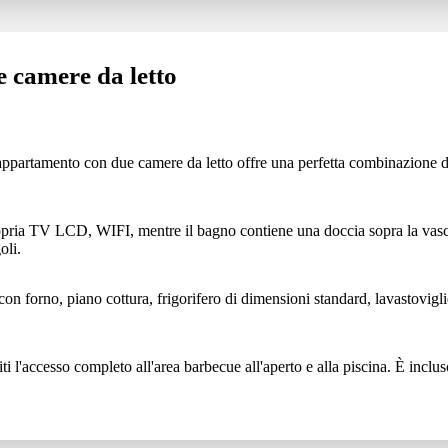
 camere da letto
l'appartamento con due camere da letto offre una perfetta combinazione d
ropria TV LCD, WIFI, mentre il bagno contiene una doccia sopra la vas
oli.
n forno, piano cottura, frigorifero di dimensioni standard, lavastoviglie
iti l'accesso completo all'area barbecue all'aperto e alla piscina. È inclu