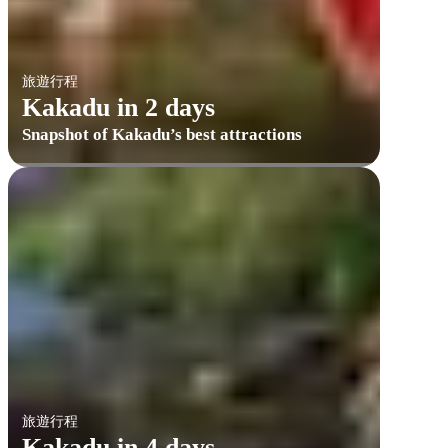
旅遊行程
Kakadu in 2 days
Snapshot of Kakadu’s best attractions
旅遊行程
Kakadu in 4 days