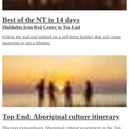
Best of the NT in 14 days
Highlights from Red Centre to Top End
Follow the trail and embark on a self-drive holiday that will create
memories to last a lifetime.
Top End: Aboriginal culture itinerary
Discover extraordinary Aboriginal cultural experiences in the Top