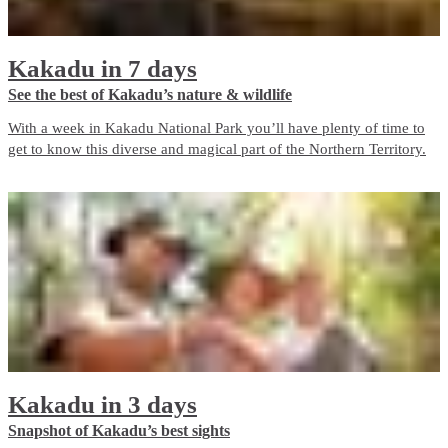
Kakadu in 7 days
See the best of Kakadu’s nature & wildlife
With a week in Kakadu National Park you’ll have plenty of time to
get to know this diverse and magical part of the Northern Territory.
Kakadu in 3 days
Snapshot of Kakadu’s best sights