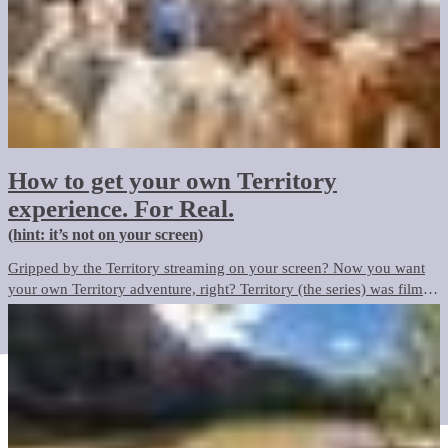
How to get your own Territory
experience. For Real.
(hint: it’s not on your screen)
Gripped by the Territory streaming on your screen? Now you want
your own Territory adventure, right? Territory (the series) was filmed
on locations across the Top End. Here’s how you can see the best of
the Territory. For Real.