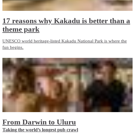
17 reasons why Kakadu is better than a
theme park
UNESCO world heritage-listed Kakadu National Park is where the
fun begins.
From Darwin to Uluru
Taking the world’s longest pub crawl