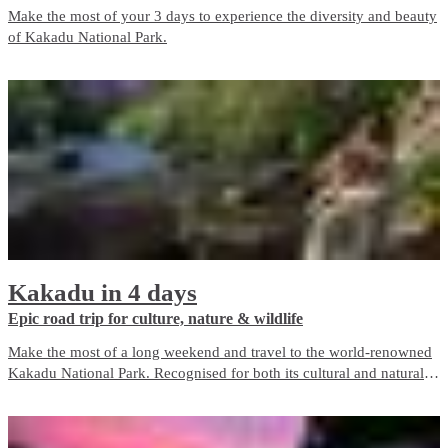
Make the most of your 3 days to experience the diversity and beauty
of Kakadu National Park.
Kakadu in 4 days
Epic road trip for culture, nature & wildlife
Make the most of a long weekend and travel to the world-renowned
Kakadu National Park. Recognised for both its cultural and natural
assets, Kakadu is a must-do when travelling the Northern Territory.