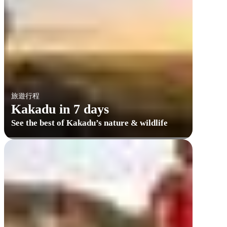
旅遊行程
Kakadu in 7 days
See the best of Kakadu’s nature & wildlife