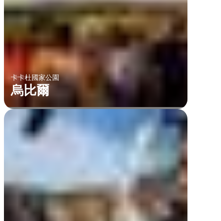
卡卡杜國家公園
烏比爾