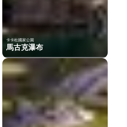
卡卡杜國家公園
馬古克瀑布