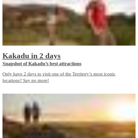
Kakadu in 2 days
Snapshot of Kakadu’s best attractions
Only have 2 days to visit one of the Territory’s most iconic
locations? Say no more!