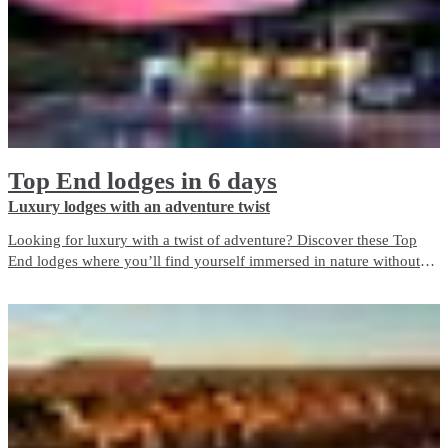
Top End lodges in 6 days
Luxury lodges with an adventure twist
Looking for luxury with a twist of adventure? Discover these Top
End lodges where you’ll find yourself immersed in nature without
giving up the indulgence and comfort of a true getaway. Top End
Lodges offer the perfect balance of escape and luxury for an
unforgettable holiday experience.