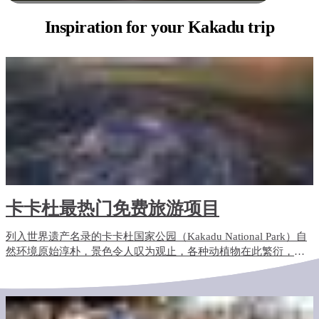
Inspiration for
your Kakadu trip
卡卡杜最热门免费旅游项目
列入世界遗产名录的卡卡杜国家公园（Kakadu National Park）自
然环境原始淳朴，景色令人叹为观止，各种动植物在此繁衍，踏
入公园，仿佛时光倒流，置身于世外桃源。这里全年都有各类免
费活动，让您最大限度地利用您的门票。