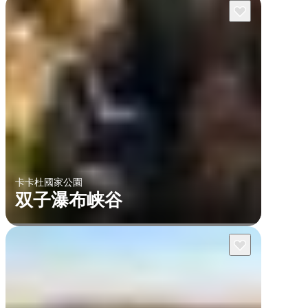
卡卡杜國家公園
双子瀑布峡谷