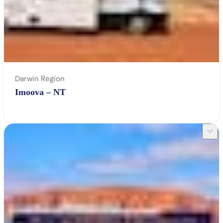
Darwin Region
Imoova – NT