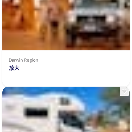
Darwin Region
放大