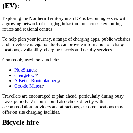
(EV):
Exploring the Northern Territory in an EV is becoming easier, with
a growing network of charging infrastructure across key touring
routes and regional centres.
To help plan your journey, a range of charging apps, public websites
and in-vehicle navigation tools can provide information on charger
locations, availability, charging speeds and nearby services.
Commonly used tools include:
PlugShare
Chargefox
A Better Routeplanner
Google Maps
Travellers are encouraged to plan ahead, particularly during busy
travel periods. Visitors should also check directly with
accommodation providers and attractions, as some locations may
offer on-site charging facilities.
Bicycle hire