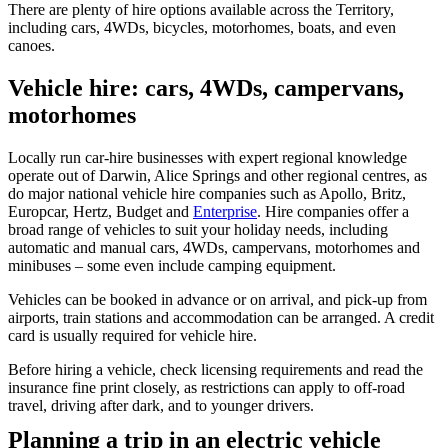
規
規
There are plenty of hire options available across the Territory,
劃
劃
including cars, 4WDs, bicycles, motorhomes, boats, and even
按
canoes.
您
工
地
的
具
Vehicle hire: cars, 4WDs, campervans,
區
旅
motorhomes
探
行
索
Locally run car-hire businesses with expert regional knowledge
operate out of Darwin, Alice Springs and other regional centres, as
do major national vehicle hire companies such as Apollo, Britz,
Europcar, Hertz, Budget and
Enterprise
. Hire companies offer a
broad range of vehicles to suit your holiday needs, including
automatic and manual cars, 4WDs, campervans, motorhomes and
minibuses – some even include camping equipment.
搜
Vehicles can be booked in advance or on arrival, and pick-up from
尋:
airports, train stations and accommodation can be arranged. A credit
card is usually required for vehicle hire.
Before hiring a vehicle, check licensing requirements and read the
insurance fine print closely, as restrictions can apply to off-road
Sign
travel, driving after dark, and to younger drivers.
up
Planning a trip in an electric vehicle