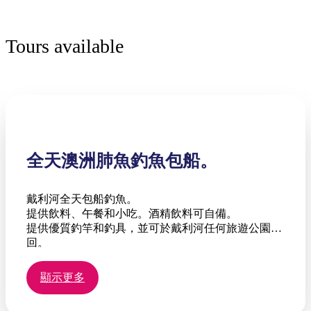
Tours available
全天澳洲肺魚釣魚包船。
戴利河全天包船釣魚。
提供飲料、午餐和小吃。酒精飲料可自備。
提供優質釣竿和釣具，並可於戴利河任何旅遊公園取
回。
導遊將為您剖魚。
魚類可依照北領地漁業局的指導方針進行飼養。
顯示更多