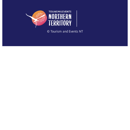
English (US)
日本語
English
简体中文
(Singapore)
繁體中文
Français
© Tourism and Events NT
查看所有相片