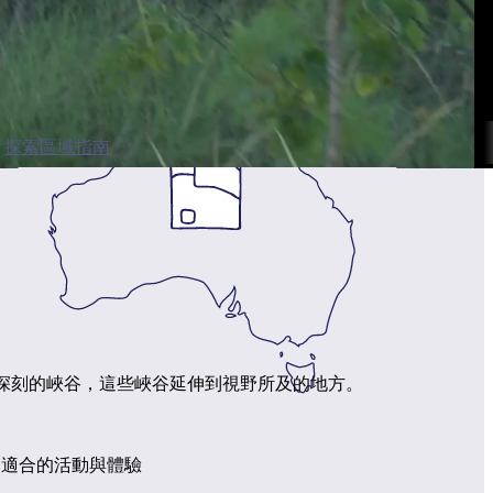
探索區域指南
個令人印象深刻的峽谷，這些峽谷延伸到視野所及的地方。
供了適合的活動與體驗