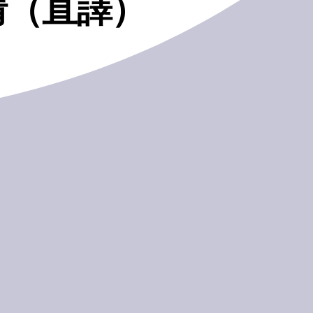
情（直譯）