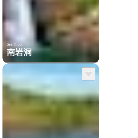
See & do
南岩洞