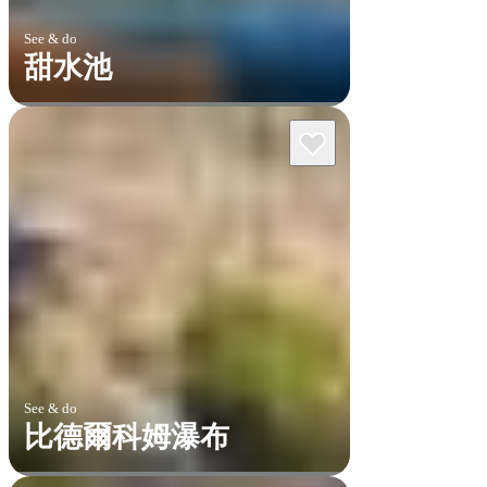
See & do
甜水池
See & do
比德爾科姆瀑布