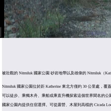
周邊目的地
被壯觀的 Nitmiluk 國家公園 砂岩地帶以及雄偉的 Nitmilu
Nitmiluk 國家公園位於距 Katherine 東北方僅約 
可以徒步、乘獨木舟、乘船或乘直升機探索這個世界聞名的公
國家公園內提供住宿選擇。可從露營、木屋到高檔的 Cicada L