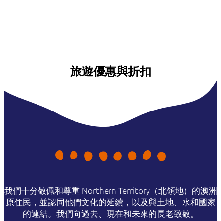
旅遊優惠與折扣
我們十分敬佩和尊重 Northern Territory（北領地）的澳洲
原住民，並認同他們文化的延續，以及與土地、水和國家
的連結。我們向過去、現在和未來的長老致敬。