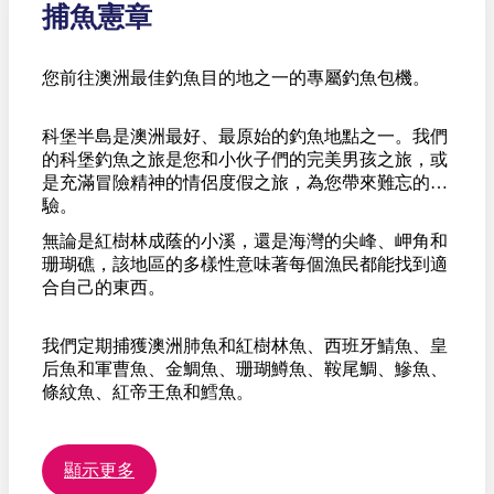
捕魚憲章
您前往澳洲最佳釣魚目的地之一的專屬釣魚包機。
科堡半島是澳洲最好、最原始的釣魚地點之一。我們
的科堡釣魚之旅是您和小伙子們的完美男孩之旅，或
是充滿冒險精神的情侶度假之旅，為您帶來難忘的體
驗。
無論是紅樹林成蔭的小溪，還是海灣的尖峰、岬角和
珊瑚礁，該地區的多樣性意味著每個漁民都能找到適
合自己的東西。
我們定期捕獲澳洲肺魚和紅樹林魚、西班牙鯖魚、皇
后魚和軍曹魚、金鯛魚、珊瑚鱒魚、鞍尾鯛、鰺魚、
條紋魚、紅帝王魚和鱈魚。
顯示更多