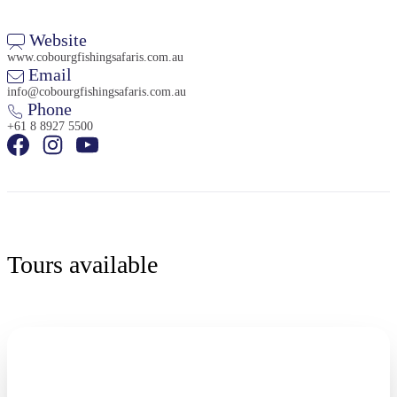
Website
www.cobourgfishingsafaris.com.au
Email
info@cobourgfishingsafaris.com.au
Phone
+61 8 8927 5500
Tours available