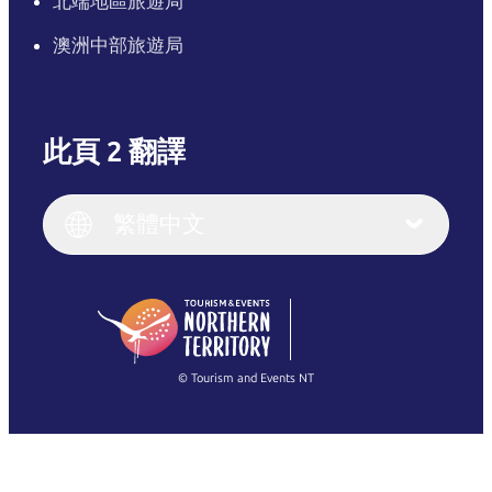
北端地區旅遊局
澳洲中部旅遊局
此頁 2 翻譯
English
Italiano
English (UK)
繁體中文
Deutsch
English (US)
日本語
English
简体中文
(Singapore)
繁體中文
Français
© Tourism and Events NT
查看所有相片