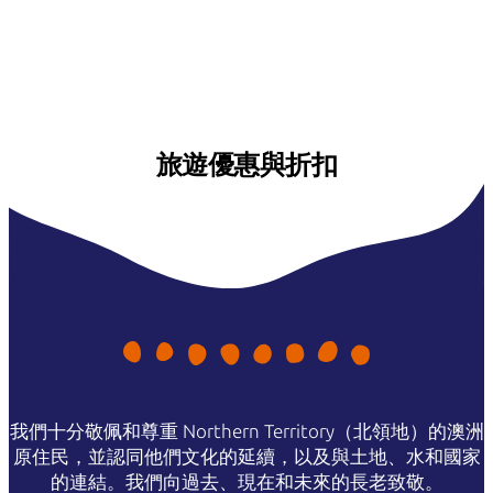
旅遊優惠與折扣
我們十分敬佩和尊重 Northern Territory（北領地）的澳洲
原住民，並認同他們文化的延續，以及與土地、水和國家
的連結。我們向過去、現在和未來的長老致敬。