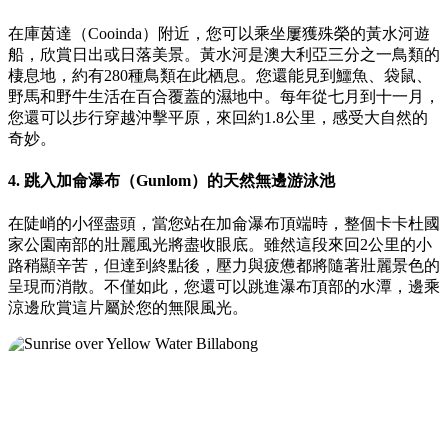
在庫茵達（Cooinda）附近，您可以乘坐屢獲殊榮的黃水河遊
船，欣賞日出或日落美景。黃水河是澳大利亞三分之一鳥類的
棲息地，約有280種鳥類在此栖息。您還能見到鱷魚、袋鼠、
野馬和野牛生活在百合覆蓋的濕地中。每年從七月到十一月，
您還可以步行穿越沖擊平原，來回約1.8公里，感受大自然的
奇妙。
4. 跳入加侖瀑布（Gunlom）的天然無邊游泳池
在陡峭的小徑盡頭，當您站在加侖瀑布頂端時，整個卡卡杜國
家公園南部的壯麗風光將盡收眼底。雖然這段來回2公里的小
路稍顯辛苦，但達到終點後，壓力與疲憊都將隨著壯麗景色的
呈現而消散。不僅如此，您還可以跳進瀑布頂部的水潭，邊乘
涼邊欣賞這片屬於您的無限風光。