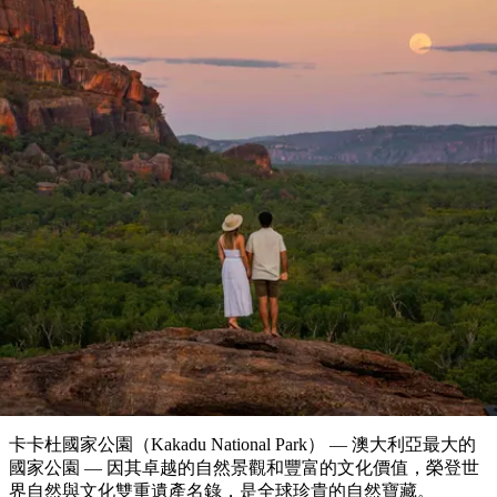
塔
營
魯
錄
魔
/
園
物
園
物
維
納
華
蘭
和
克
鬼
西
群
釣
姆
旅
卡
豪
國
大
麥
島
魚
地
游
溫
華
家
自
理
馬
克
最
體
泉
野
公
駕
必
石
古
唐
池
營
園
遊
保
克
納
文章
受
驗
訪
護
瀑
國
規
區
布
家
歡
景
公
劃
園
迎
卡卡杜最熱門遊玩體驗
點
和
目
旅
預
的
客
訂
地
類
型
必
玩
實
內
活
用
陸
動
推
資
和
薦
訊
戶
榜
卡卡杜國家公園（Kakadu National Park） — 澳大利亞最大的
外
單
國家公園 — 因其卓越的自然景觀和豐富的文化價值，榮登世
界自然與文化雙重遺產名錄，是全球珍貴的自然寶藏。