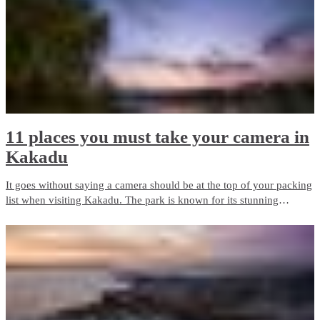
foodies.
11 places you must take your camera in
Kakadu
It goes without saying a camera should be at the top of your packing
list when visiting Kakadu. The park is known for its stunning
waterfalls, crystal clear gorges, vast escarpments and unique wildlife.