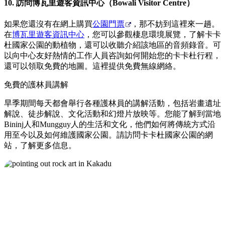
10. 訪問博瓦里遊客資訊中心（Bowali Visitor Centre）
如果您還沒有在網上購買
公園門票
，那不妨到這裡來一趟。
在
博瓦里遊客資訊中心
，您可以參觀棲息環境展覽，了解卡卡
杜國家公園的動植物，還可以收聽介紹該地區的音頻錄音。可
以向中心友好熱情的工作人員咨詢如何開始您的卡卡杜行程，
還可以領取免費的地圖。這裡提供免費無線網絡。
免費的護林員講解
旱季期間每天都會舉行各種護林員的講解活動，包括岩畫遺址
解說、徒步解說、文化活動和幻燈片放映等。您能了解到當地
Bininj人和Mungguy人的生活和文化，他們如何將傳統方式沿
用至今以及如何維護國家公園。請訪問卡卡杜國家公園的網
站，了解更多信息。