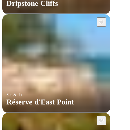
Dripstone Cliffs
See & do
Réserve d'East Point