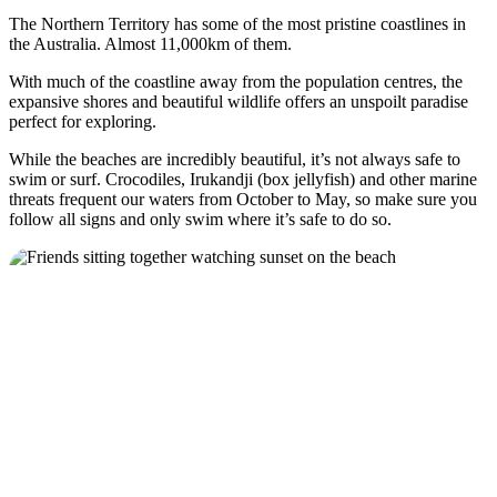
The Northern Territory has some of the most pristine coastlines in
the Australia. Almost 11,000km of them.
With much of the coastline away from the population centres, the
Rechercher:
expansive shores and beautiful wildlife offers an unspoilt paradise
perfect for exploring.
While the beaches are incredibly beautiful, it’s not always safe to
swim or surf. Crocodiles, Irukandji (box jellyfish) and other marine
Sign
threats frequent our waters from October to May, so make sure you
up
follow all signs and only swim where it’s safe to do so.