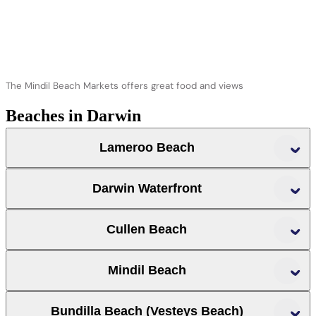
The Mindil Beach Markets offers great food and views
Beaches in Darwin
Lameroo Beach
Darwin Waterfront
Bicentennial Park
recreation lagoon
Cullen Beach
Darwin Waterfront
Mindil Beach
Bundilla Beach (Vesteys Beach)