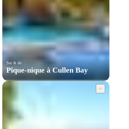
See & do
Pique-nique à Cullen Bay