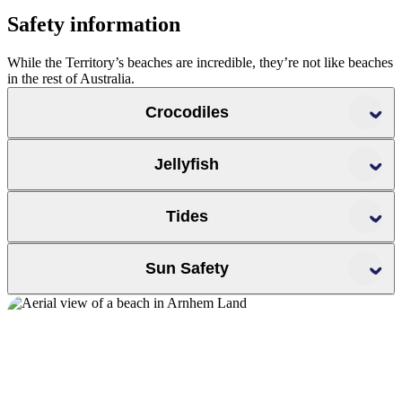
Safety information
While the Territory’s beaches are incredible, they’re not like beaches
in the rest of Australia.
Crocodiles
Jellyfish
CrocWise
Tides
Sun Safety
Slip, Slop, Slap, Seek and
Slide