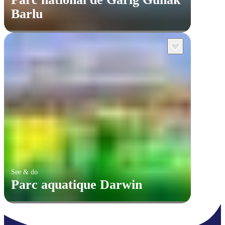
Barlu
See & do
Parc aquatique Darwin