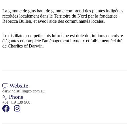
La gamme de gins haut de gamme comprend des plantes indigènes
récoltées localement dans le Territoire du Nord par la fondatrice,
Rebecca Bullen, et avec l'aide des communautés locales.
Rechercher:
Le distillateur en petits lots lui-même est doté de finitions en cuivre
élégantes et complète l'aménagement luxueux et faiblement éclairé
de Charlies of Darwin.
Sign
up
Website
darwindistillingco.com.au
Phone
+61 419 139 966