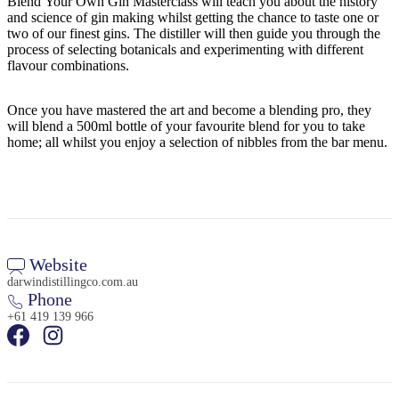
Blend Your Own Gin Masterclass will teach you about the history
and science of gin making whilst getting the chance to taste one or
two of our finest gins. The distiller will then guide you through the
process of selecting botanicals and experimenting with different
flavour combinations.
Rechercher:
Once you have mastered the art and become a blending pro, they
will blend a 500ml bottle of your favourite blend for you to take
home; all whilst you enjoy a selection of nibbles from the bar menu.
Sign
up
Website
darwindistillingco.com.au
Phone
+61 419 139 966