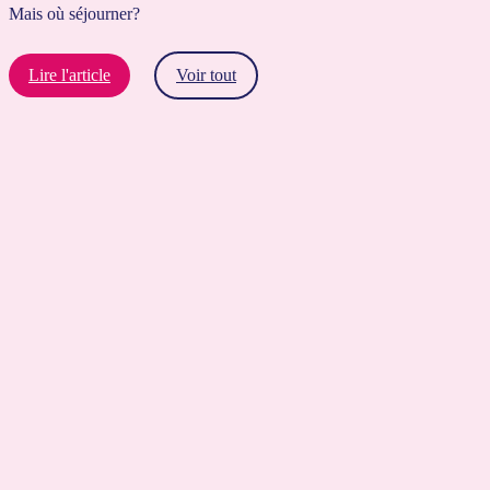
Mais où séjourner?
Lire l'article
Voir tout