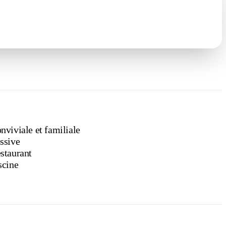
nviviale et familiale
ssive
staurant
scine