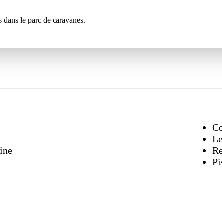
és dans le parc de caravanes.
Co
Le
ine
Re
Pi