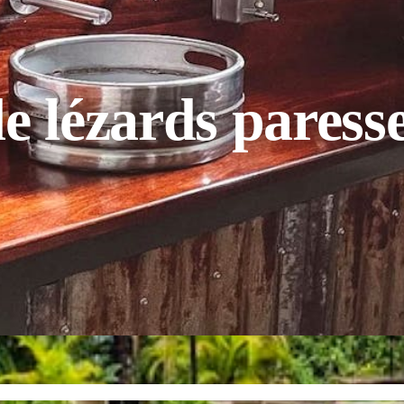
e lézards paress