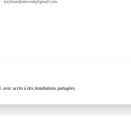
lazylizardpinecreek@gmail.com
é, avec accès à des installations partagées.