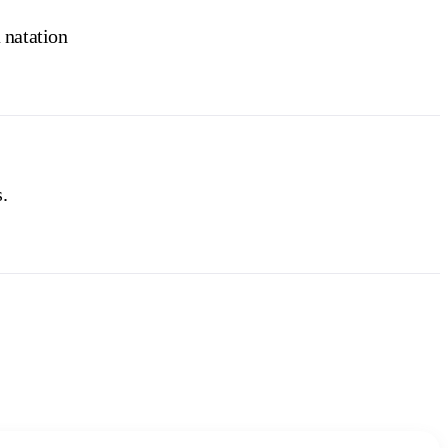
 natation
.