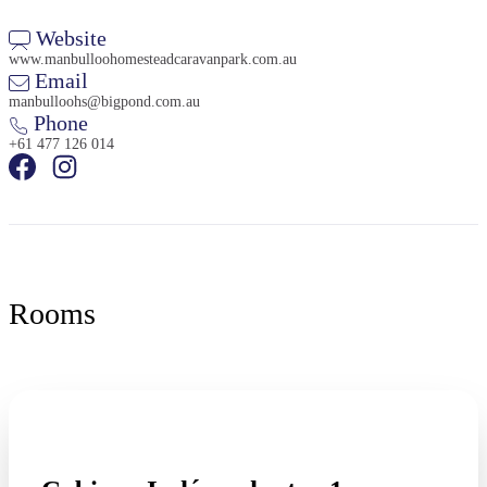
Website
www.manbulloohomesteadcaravanpark.com.au
Email
manbulloohs@bigpond.com.au
Phone
+61 477 126 014
Rooms