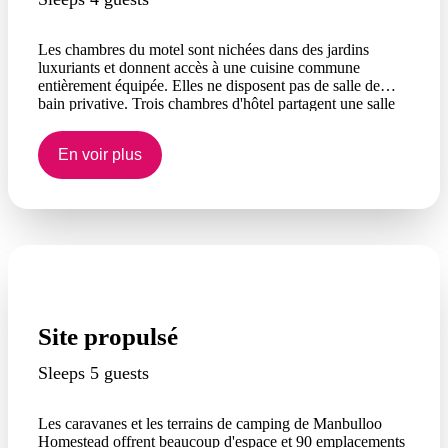
Les chambres du motel sont nichées dans des jardins
luxuriants et donnent accès à une cuisine commune
entièrement équipée. Elles ne disposent pas de salle de
bain privative. Trois chambres d'hôtel partagent une salle
de bain et une cuisine communes. Elles peuvent accueillir
de une à quatre personnes. Elles disposent d'un lit queen-
En voir plus
size et de lits superposés.
Site propulsé
Sleeps 5 guests
Les caravanes et les terrains de camping de Manbulloo
Homestead offrent beaucoup d'espace et 90 emplacements