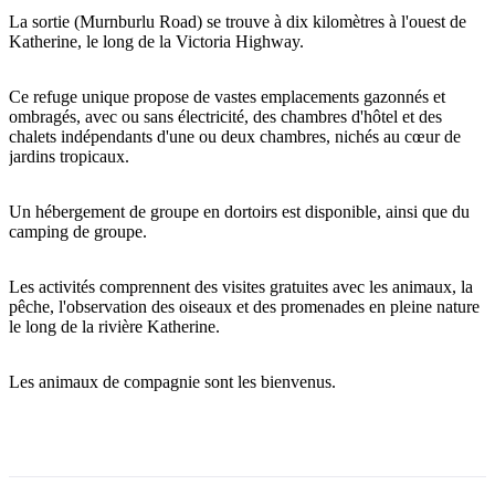
La sortie (Murnburlu Road) se trouve à dix kilomètres à l'ouest de
Katherine, le long de la Victoria Highway.
Rechercher:
Ce refuge unique propose de vastes emplacements gazonnés et
ombragés, avec ou sans électricité, des chambres d'hôtel et des
chalets indépendants d'une ou deux chambres, nichés au cœur de
jardins tropicaux.
Sign
Un hébergement de groupe en dortoirs est disponible, ainsi que du
up
camping de groupe.
Les activités comprennent des visites gratuites avec les animaux, la
pêche, l'observation des oiseaux et des promenades en pleine nature
le long de la rivière Katherine.
Les animaux de compagnie sont les bienvenus.