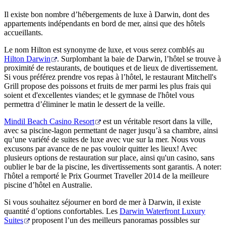
Il existe bon nombre d’hébergements de luxe à Darwin, dont des
appartements indépendants en bord de mer, ainsi que des hôtels
accueillants.
Le nom Hilton est synonyme de luxe, et vous serez comblés au
Hilton Darwin
. Surplombant la baie de Darwin, l’hôtel se trouve à
proximité de restaurants, de boutiques et de lieux de divertissement.
Si vous préférez prendre vos repas à l’hôtel, le restaurant Mitchell's
Grill propose des poissons et fruits de mer parmi les plus frais qui
soient et d'excellentes viandes; et le gymnase de l'hôtel vous
permettra d’éliminer le matin le dessert de la veille.
Mindil Beach Casino Resort
est un véritable resort dans la ville,
avec sa piscine-lagon permettant de nager jusqu’à sa chambre, ainsi
qu’une variété de suites de luxe avec vue sur la mer. Nous vous
excusons par avance de ne pas vouloir quitter les lieux! Avec
plusieurs options de restauration sur place, ainsi qu'un casino, sans
oublier le bar de la piscine, les divertissements sont garantis. A noter:
l'hôtel a remporté le Prix Gourmet Traveller 2014 de la meilleure
piscine d’hôtel en Australie.
Si vous souhaitez séjourner en bord de mer à Darwin, il existe
quantité d’options confortables. Les
Darwin Waterfront Luxury
Suites
proposent l’un des meilleurs panoramas possibles sur