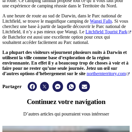
la route. Ce camping familial propose tout ce qu’il vous faut pour
une expérience de camping réussie dans le Territoire du Nord.
A une heure de route au sud de Darwin, dans le Parc national de
Litchfield, se trouve le magnifique camping de
Wangi Falls
. Si vous
cherchez une base à partir de laquelle découvrir le Parc national de
Litchfield, il n’y a pas mieux que Wangi. Le
Litchfield Tourist Park
de Batchelor est aussi une excellente option pour ceux qui
souhaitent accéder facilement au Parc national.
La plupart des visiteurs séjournent plusieurs nuits à Darwin et
utilisent la ville comme base d’exploration de la région
environnante. En effet il y a beaucoup trop de choses à voir et à
faire pour ne rester qu’une seule journée. Jetez un œil sur
d’autres options d’hébergement sur le site
northernterritory.com
Partager
Continuez
votre navigation
D’autres articles qui pourraient vous intéresser