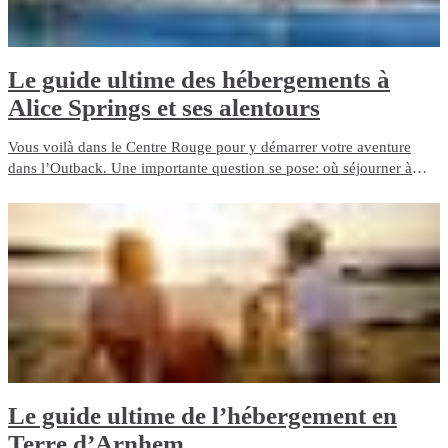
​Le guide ultime des hébergements à
Alice Springs et ses alentours
Vous voilà dans le Centre Rouge pour y démarrer votre aventure
dans l’Outback. Une importante question se pose: où séjourner à
Alice Springs et ses alentours? Heureusement, c’est une question
facile.
​Le guide ultime de l’hébergement en
Terre d’Arnhem