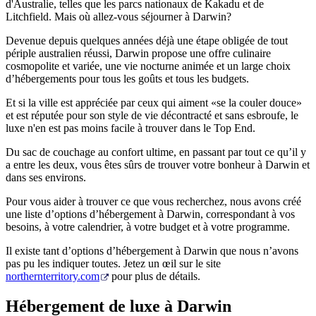
d'Australie, telles que les parcs nationaux de Kakadu et de
Litchfield. Mais où allez-vous séjourner à Darwin?
Devenue depuis quelques années déjà une étape obligée de tout
périple australien réussi, Darwin propose une offre culinaire
Rechercher:
cosmopolite et variée, une vie nocturne animée et un large choix
d’hébergements pour tous les goûts et tous les budgets.
Et si la ville est appréciée par ceux qui aiment «se la couler douce»
et est réputée pour son style de vie décontracté et sans esbroufe, le
Sign
luxe n'en est pas moins facile à trouver dans le Top End.
up
Du sac de couchage au confort ultime, en passant par tout ce qu’il y
a entre les deux, vous êtes sûrs de trouver votre bonheur à Darwin et
dans ses environs.
Pour vous aider à trouver ce que vous recherchez, nous avons créé
une liste d’options d’hébergement à Darwin, correspondant à vos
besoins, à votre calendrier, à votre budget et à votre programme.
Il existe tant d’options d’hébergement à Darwin que nous n’avons
pas pu les indiquer toutes. Jetez un œil sur le site
northernterritory.com
pour plus de détails.
Hébergement de luxe à Darwin