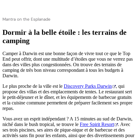
Mantra on the Esplanade
Dormir à la belle étoile : les terrains de
camping
Camper à Darwin est une bonne façon de vivre tout ce que le Top
End peut offrir, dont une multitude d’étoiles que vous ne verrez pas
dans des villes plus congestionnées. On trouve des terrains de
camping de très bon niveau correspondant à tous les budgets à
Darwin.
Le plus proche de la ville est le
Discovery Parks Darwin
, qui
propose des villas et des emplacements de tentes. Le restaurant sert
le petit-déjeuner et le dîner, et les équipements de barbecue gratuits
et la cuisine commune permettent de préparer facilement ses propre
repas.
Vous avez un esprit indépendant ? A 15 minutes au sud de Darwin,
niché dans le bush tropical, se trouve le
Free Spirit Resort
. Avec
ses trois piscines, ses aires de pique-nique et de barbecue et des
activités sans fin pour les enfants, ainsi que des divertissements pour