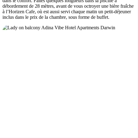
dans le confort. Faites quelques longueurs dans la piscine à
débordement de 28 mètres, avant de vous octroyer une bière fraîche
à l’Horizen Cafe, où est aussi servi chaque matin un petit-déjeuner
inclus dans le prix de la chambre, sous forme de buffet.