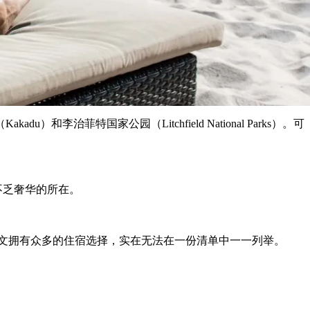
特国家公园（Litchfield National Parks）。可
仍不乏奢华的所在。
文拥有众多的住宿选择，实在无法在一份清单中一一列举。