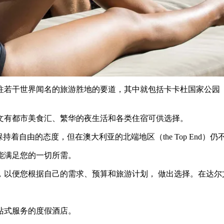
名的旅游胜地的要道，其中就包括卡卡杜国家公园（Kakadu）和李治菲
文有都市美食汇、繁华的夜生活和各类住宿可供选择。
着自由的态度，但在澳大利亚的北端地区（the Top End）
能满足您的一切所需。
，以便您根据自己的需求、预算和旅游计划， 做出选择。在达尔
站式服务的度假酒店。