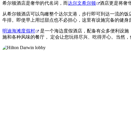
希尔顿酒店是奢华的代名词，而
达尔文希尔顿
酒店更是将奢
从希尔顿酒店可以鸟瞰整个达尔文港，步行即可到达一流的饭店、购
牛排。即使早上用过甜点也不必担心，这里有设施完备的健身
明迪海滩度假村
是一个海边度假酒店，配备有众多便利设施
施和各种风味的餐厅， 定会让您玩得尽兴、吃得开心。当然，