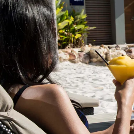
​达尔文及周边地区住