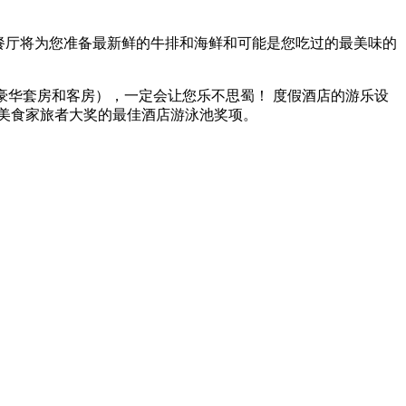
ill餐厅将为您准备最新鲜的牛排和海鲜和可能是您吃过的最美味的
豪华套房和客房），一定会让您乐不思蜀！ 度假酒店的游乐设
年美食家旅者大奖的最佳酒店游泳池奖项。