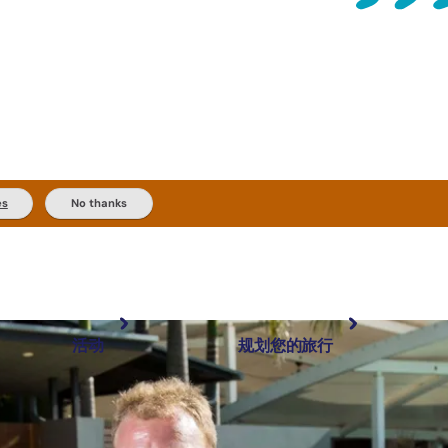
es
No thanks
活动
规划您的旅行
最受欢迎目的地
规划和预订
体验
旅行者类型
内陆和户外
实用信息
精选榜单
规划工具
按地区探索
搜索: