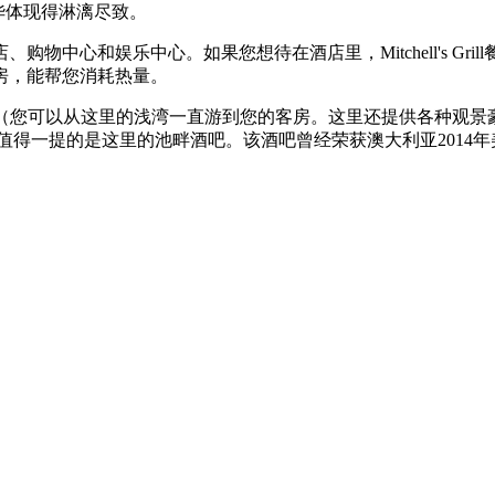
华体现得淋漓尽致。
物中心和娱乐中心。如果您想待在酒店里，Mitchell's Gr
房，能帮您消耗热量。
（您可以从这里的浅湾一直游到您的客房。这里还提供各种观景
值得一提的是这里的池畔酒吧。该酒吧曾经荣获澳大利亚2014